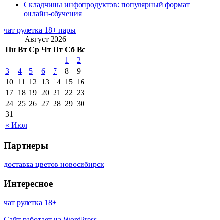
Складчины инфопродуктов: популярный формат
онлайн-обучения
чат рулетка 18+ пары
Август 2026
Пн
Вт
Ср
Чт
Пт
Сб
Вс
1
2
3
4
5
6
7
8
9
10
11
12
13
14
15
16
17
18
19
20
21
22
23
24
25
26
27
28
29
30
31
« Июл
Партнеры
доставка цветов новосибирск
Интересное
чат рулетка 18+
Сайт работает на WordPress