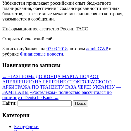
Узбекистан привлекает российский опыт бюджетного
планирования, обеспечения сбалансированности местных
бюджетов, эффективные механизмы финансового контроля,
указывается в сообщении.
Информационное агентство России ТАСС
Открыть брокерский счёт
Запись опубликована
07.03.2018
автором
adminGWP
в
рубрике
Финансовые новости
.
Навигация по записям
←
«ГАЗПРОМ» ДО КОНЦА МАРТА ПОДАСТ
АПЕЛЛЯЦИЮ НА РЕШЕНИЕ СТОКГОЛЬМСКОГО
АРБИТРАЖА ПО ТРАНЗИТУ ГАЗА ЧЕРЕЗ УКРАИНУ —
ЗАМГЛАВЫ
«Ростелеком» полностью рассчитался по
опциону с Deutsche Bank
→
Найти:
Категории
Без рубрики