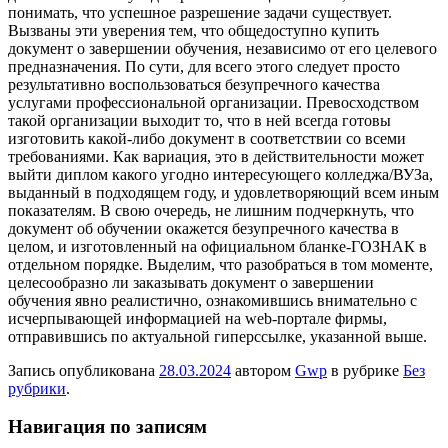
понимать, что успешное разрешение задачи существует.
Вызваны эти уверения тем, что общедоступно купить
документ о завершении обучения, независимо от его целевого
предназначения. По сути, для всего этого следует просто
результативно воспользоваться безупречного качества
услугами профессиональной организации. Превосходством
такой организации выходит то, что в ней всегда готовы
изготовить какой-либо документ в соответствии со всеми
требованиями. Как вариация, это в действительности может
выйти диплом какого угодно интересующего колледжа/ВУЗа,
выданный в подходящем году, и удовлетворяющий всем иным
показателям. В свою очередь, не лишним подчеркнуть, что
документ об обучении окажется безупречного качества в
целом, и изготовленный на официальном бланке-ГОЗНАК в
отдельном порядке. Выделим, что разобраться в том моменте,
целесообразно ли заказывать документ о завершении
обучения явно реалистично, ознакомившись внимательно с
исчерпывающей информацией на web-портале фирмы,
отправившись по актуальной гиперссылке, указанной выше.
Запись опубликована
28.03.2024
автором
Gwp
в рубрике
Без
рубрики
.
Навигация по записям