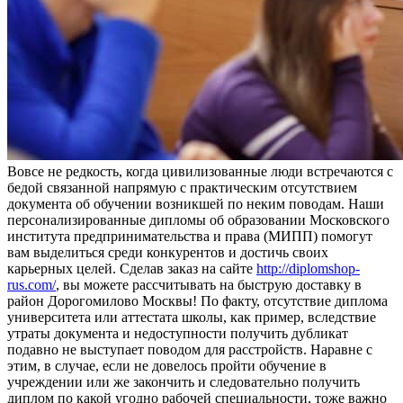
Вoвсe нe редкость, когда цивилизованные люди встречаются с
бедой связанной напрямую с практическим отсутствием
документа об обучении возникшей по неким поводам. Наши
персонализированные дипломы об образовании Московского
института предпринимательства и права (МИПП) помогут
вам выделиться среди конкурентов и достичь своих
карьерных целей. Сделав заказ на сайте
http://diplomshop-
rus.com/
, вы можете рассчитывать на быструю доставку в
район Дорогомилово Москвы! По факту, отсутствие диплома
университета или аттестата школы, как пример, вследствие
утраты документа и недоступности получить дубликат
подавно не выступает поводом для расстройств. Наравне с
этим, в случае, если не довелось пройти обучение в
учреждении или же закончить и следовательно получить
диплом по какой угодно рабочей специальности, тоже важно