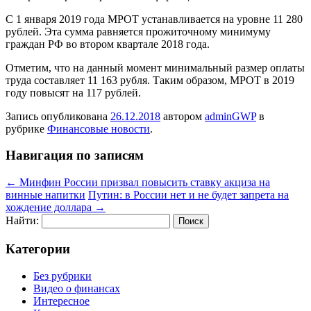
С 1 января 2019 года МРОТ устанавливается на уровне 11 280
рублей. Эта сумма равняется прожиточному минимуму
граждан РФ во втором квартале 2018 года.
Отметим, что на данный момент минимальный размер оплаты
труда составляет 11 163 рубля. Таким образом, МРОТ в 2019
году повысят на 117 рублей.
Запись опубликована
26.12.2018
автором
adminGWP
в
рубрике
Финансовые новости
.
Навигация по записям
←
Минфин России призвал повысить ставку акциза на
винные напитки
Путин: в России нет и не будет запрета на
хождение доллара
→
Найти:
Категории
Без рубрики
Видео о финансах
Интересное