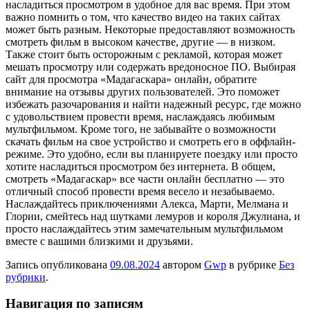
насладиться просмотром в удобное для вас время. При этом
важно помнить о том, что качество видео на таких сайтах
может быть разным. Некоторые предоставляют возможность
смотреть фильм в высоком качестве, другие — в низком.
Также стоит быть осторожным с рекламой, которая может
мешать просмотру или содержать вредоносное ПО. Выбирая
сайт для просмотра «Мадагаскара» онлайн, обратите
внимание на отзывы других пользователей. Это поможет
избежать разочарования и найти надежный ресурс, где можно
с удовольствием провести время, наслаждаясь любимым
мультфильмом. Кроме того, не забывайте о возможности
скачать фильм на свое устройство и смотреть его в оффлайн-
режиме. Это удобно, если вы планируете поездку или просто
хотите насладиться просмотром без интернета. В общем,
смотреть «Мадагаскар» все части онлайн бесплатно — это
отличный способ провести время весело и незабываемо.
Наслаждайтесь приключениями Алекса, Марти, Мелмана и
Глории, смейтесь над шутками лемуров и короля Джулиана, и
просто наслаждайтесь этим замечательным мультфильмом
вместе с вашими близкими и друзьями.
Запись опубликована
09.08.2024
автором
Gwp
в рубрике
Без
рубрики
.
Навигация по записям