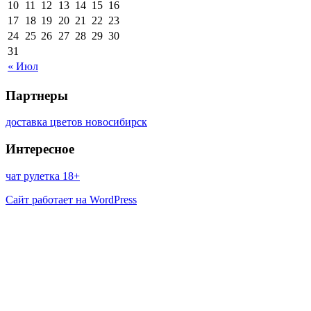
10
11
12
13
14
15
16
17
18
19
20
21
22
23
24
25
26
27
28
29
30
31
« Июл
Партнеры
доставка цветов новосибирск
Интересное
чат рулетка 18+
Сайт работает на WordPress