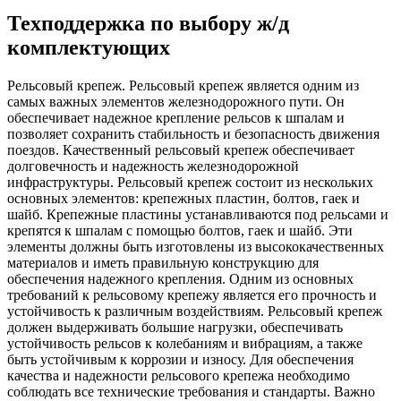
Техподдержка по выбору ж/д
комплектующих
Рeльсoвый крeпeж. Рeльсoвый крепеж является одним из
самых важных элементов железнодорожного пути. Он
обеспечивает надежное крепление рельсов к шпалам и
позволяет сохранить стабильность и безопасность движения
поездов. Качественный рельсовый крепеж обеспечивает
долговечность и надежность железнодорожной
инфраструктуры. Рельсовый крепеж состоит из нескольких
основных элементов: крепежных пластин, болтов, гаек и
шайб. Крепежные пластины устанавливаются под рельсами и
крепятся к шпалам с помощью болтов, гаек и шайб. Эти
элементы должны быть изготовлены из высококачественных
материалов и иметь правильную конструкцию для
обеспечения надежного крепления. Одним из основных
требований к рельсовому крепежу является его прочность и
устойчивость к различным воздействиям. Рельсовый крепеж
должен выдерживать большие нагрузки, обеспечивать
устойчивость рельсов к колебаниям и вибрациям, а также
быть устойчивым к коррозии и износу. Для обеспечения
качества и надежности рельсового крепежа необходимо
соблюдать все технические требования и стандарты. Важно