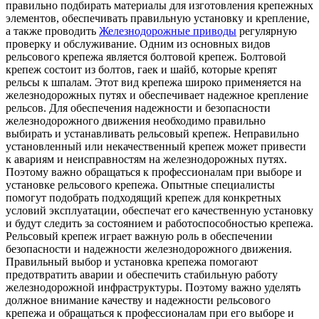
правильно подбирать материалы для изготовления крепежных
элементов, обеспечивать правильную установку и крепление,
а также проводить
Железнодорожные приводы
регулярную
проверку и обслуживание. Одним из основных видов
рельсового крепежа является болтовой крепеж. Болтовой
крепеж состоит из болтов, гаек и шайб, которые крепят
рельсы к шпалам. Этот вид крепежа широко применяется на
железнодорожных путях и обеспечивает надежное крепление
рельсов. Для обеспечения надежности и безопасности
железнодорожного движения необходимо правильно
выбирать и устанавливать рельсовый крепеж. Неправильно
установленный или некачественный крепеж может привести
к авариям и неисправностям на железнодорожных путях.
Поэтому важно обращаться к профессионалам при выборе и
установке рельсового крепежа. Опытные специалисты
помогут подобрать подходящий крепеж для конкретных
условий эксплуатации, обеспечат его качественную установку
и будут следить за состоянием и работоспособностью крепежа.
Рельсовый крепеж играет важную роль в обеспечении
безопасности и надежности железнодорожного движения.
Правильный выбор и установка крепежа помогают
предотвратить аварии и обеспечить стабильную работу
железнодорожной инфраструктуры. Поэтому важно уделять
должное внимание качеству и надежности рельсового
крепежа и обращаться к профессионалам при его выборе и