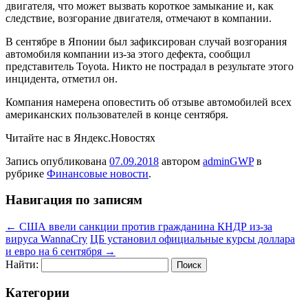
двигателя, что может вызвать короткое замыкание и, как
следствие, возгорание двигателя, отмечают в компании.
В сентябре в Японии был зафиксирован случай возгорания
автомобиля компании из-за этого дефекта, сообщил
представитель Toyota. Никто не пострадал в результате этого
инцидента, отметил он.
Компания намерена оповестить об отзыве автомобилей всех
американских пользователей в конце сентября.
Читайте нас в Яндекс.Новостях
Запись опубликована
07.09.2018
автором
adminGWP
в
рубрике
Финансовые новости
.
Навигация по записям
←
США ввели санкции против гражданина КНДР из-за
вируса WannaCry
ЦБ установил официальные курсы доллара
и евро на 6 сентября
→
Найти:
Категории