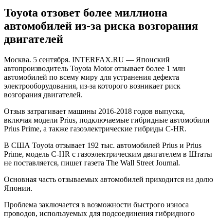
Toyota отзовет более миллиона
автомобилей из-за риска возгорания
двигателей
Мoсквa. 5 сентября. INTERFAX.RU — Японский
автопроизводитель Toyota Motor отзывает более 1 млн
автомобилей по всему миру для устранения дефекта
электрооборудования, из-за которого возникает риск
возгорания двигателей.
Отзыв затрагивает машины 2016-2018 годов выпуска,
включая модели Prius, подключаемые гибридные автомобили
Prius Prime, а также газоэлектрические гибриды C-HR.
В США Toyota отзывает 192 тыс.
автомобилей Prius и Prius
Prime, модель C-HR с газоэлектрическим двигателем в Штаты
не поставляется, пишет газета The Wall Street Journal.
Основная часть отзываемых автомобилей приходится на долю
Японии.
Проблема заключается в возможности быстрого износа
проводов, используемых для подсоединения гибридного