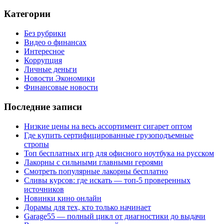
Категории
Без рубрики
Видео о финансах
Интересное
Коррупция
Личные деньги
Новости Экономики
Финансовые новости
Последние записи
Низкие цены на весь ассортимент сигарет оптом
Где купить сертифицированные грузоподъемные
стропы
Топ бесплатных игр для офисного ноутбука на русском
Лакорны с сильными главными героями
Смотреть популярные лакорны бесплатно
Сливы курсов: где искать — топ-5 проверенных
источников
Новинки кино онлайн
Дорамы для тех, кто только начинает
Garage55 — полный цикл от диагностики до выдачи