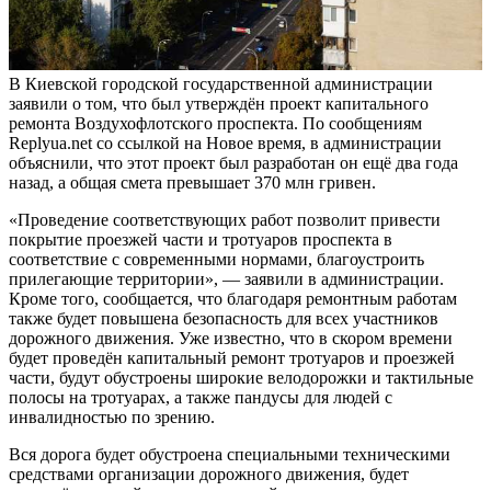
В Киевской городской государственной администрации
заявили о том, что был утверждён проект капитального
ремонта Воздухофлотского проспекта. По сообщениям
Replyua.net со ссылкой на Новое время, в администрации
объяснили, что этот проект был разработан он ещё два года
назад, а общая смета превышает 370 млн гривен.
«Проведение соответствующих работ позволит привести
покрытие проезжей части и тротуаров проспекта в
соответствие с современными нормами, благоустроить
прилегающие территории», — заявили в администрации.
Кроме того, сообщается, что благодаря ремонтным работам
также будет повышена
безопасность для всех участников
дорожного движения. Уже известно, что в скором времени
будет проведён капитальный ремонт тротуаров и проезжей
части, будут обустроены широкие велодорожки и тактильные
полосы на тротуарах, а также пандусы для людей с
инвалидностью по зрению.
Вся дорога будет обустроена специальными техническими
средствами организации дорожного движения, будет