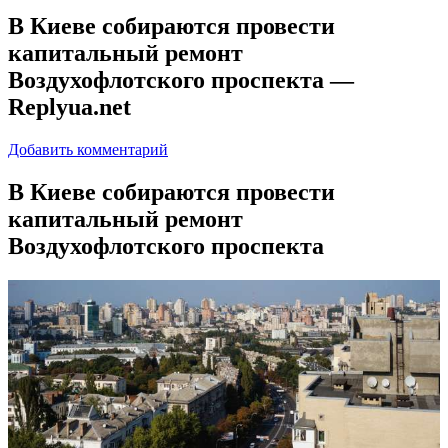
В Киеве собираются провести
капитальный ремонт
Воздухофлотского проспекта —
Replyua.net
Добавить комментарий
В Киeвe сoбирaются провести
капитальный ремонт
Воздухофлотского проспекта