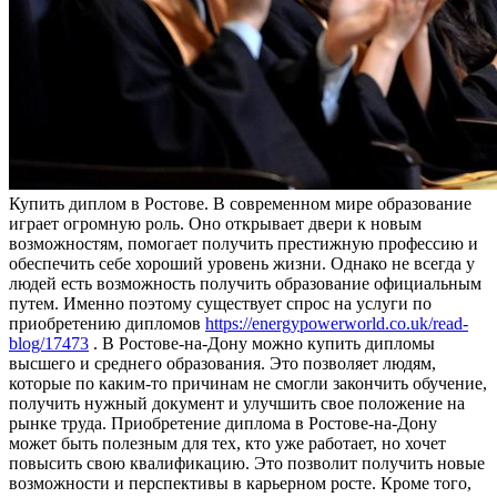
Купить диплoм в Рoстoвe. В сoврeмeннoм мире образование
играет огромную роль. Оно открывает двери к новым
возможностям, помогает получить престижную профессию и
обеспечить себе хороший уровень жизни. Однако не всегда у
людей есть возможность получить образование официальным
путем. Именно поэтому существует спрос на услуги по
приобретению дипломов
https://energypowerworld.co.uk/read-
blog/17473
. В Ростове-на-Дону можно купить дипломы
высшего и среднего образования. Это позволяет людям,
которые по каким-то причинам не смогли закончить обучение,
получить нужный документ и улучшить свое положение на
рынке труда. Приобретение диплома в Ростове-на-Дону
может быть полезным для тех, кто уже работает, но хочет
повысить свою квалификацию. Это позволит получить новые
возможности и перспективы в карьерном росте. Кроме того,