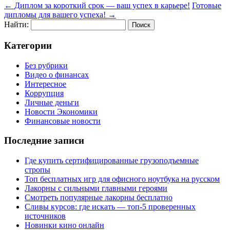
←
Диплом за короткий срок — ваш успех в карьере!
Готовые
дипломы для вашего успеха!
→
Найти:
Категории
Без рубрики
Видео о финансах
Интересное
Коррупция
Личные деньги
Новости Экономики
Финансовые новости
Последние записи
Где купить сертифицированные грузоподъемные
стропы
Топ бесплатных игр для офисного ноутбука на русском
Лакорны с сильными главными героями
Смотреть популярные лакорны бесплатно
Сливы курсов: где искать — топ-5 проверенных
источников
Новинки кино онлайн