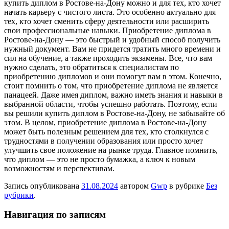
купить диплом в Ростове-на-Дону можно и для тех, кто хочет
начать карьеру с чистого листа. Это особенно актуально для
тех, кто хочет сменить сферу деятельности или расширить
свои профессиональные навыки. Приобретение диплома в
Ростове-на-Дону — это быстрый и удобный способ получить
нужный документ. Вам не придется тратить много времени и
сил на обучение, а также проходить экзамены. Все, что вам
нужно сделать, это обратиться к специалистам по
приобретению дипломов и они помогут вам в этом. Конечно,
стоит помнить о том, что приобретение диплома не является
панацеей. Даже имея диплом, важно иметь знания и навыки в
выбранной области, чтобы успешно работать. Поэтому, если
вы решили купить диплом в Ростове-на-Дону, не забывайте об
этом. В целом, приобретение диплома в Ростове-на-Дону
может быть полезным решением для тех, кто столкнулся с
трудностями в получении образования или просто хочет
улучшить свое положение на рынке труда. Главное помнить,
что диплом — это не просто бумажка, а ключ к новым
возможностям и перспективам.
Запись опубликована
31.08.2024
автором
Gwp
в рубрике
Без
рубрики
.
Навигация по записям