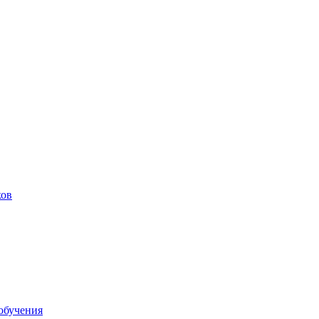
ков
обучения