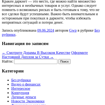
Кракен даркнет — это место, где можно найти множество
интересных и необычных товаров и услуг. Однако следует
помнить о возможных рисках и быть готовым к тому, что не
все сделки будут успешными. Важно быть внимательным и
осторожным при покупках в даркнете, чтобы избежать
неприятных ситуаций и потери денег.
Запись опубликована
09.06.2024
автором
Gwp
в рубрике
Без
рубрики
.
Навигация по записям
←
Смотрите Дорамы В Высоком Качестве
Оформите
Настоящий Диплом за Сутки
→
Найти:
Категории
Без рубрики
Видео о финансах
Интересное
Коррупция
Личные деньги
Новости Экономики