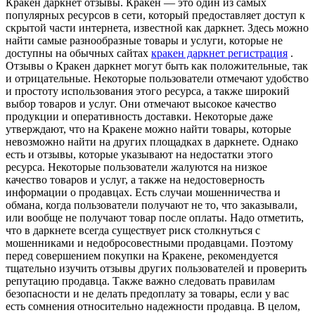
Крaкeн дaркнeт отзывы. Кракен — это один из самых
популярных ресурсов в сети, который предоставляет доступ к
скрытой части интернета, известной как даркнет. Здесь можно
найти самые разнообразные товары и услуги, которые не
доступны на обычных сайтах
кракен даркнет регистрация
.
Отзывы о Кракен даркнет могут быть как положительные, так
и отрицательные. Некоторые пользователи отмечают удобство
и простоту использования этого ресурса, а также широкий
выбор товаров и услуг. Они отмечают высокое качество
продукции и оперативность доставки. Некоторые даже
утверждают, что на Кракене можно найти товары, которые
невозможно найти на других площадках в даркнете. Однако
есть и отзывы, которые указывают на недостатки этого
ресурса. Некоторые пользователи жалуются на низкое
качество товаров и услуг, а также на недостоверность
информации о продавцах. Есть случаи мошенничества и
обмана, когда пользователи получают не то, что заказывали,
или вообще не получают товар после оплаты. Надо отметить,
что в даркнете всегда существует риск столкнуться с
мошенниками и недобросовестными продавцами. Поэтому
перед совершением покупки на Кракене, рекомендуется
тщательно изучить отзывы других пользователей и проверить
репутацию продавца. Также важно следовать правилам
безопасности и не делать предоплату за товары, если у вас
есть сомнения относительно надежности продавца. В целом,