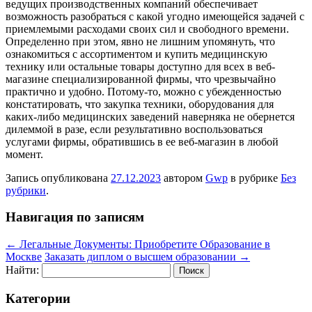
ведущих производственных компаний обеспечивает
возможность разобраться с какой угодно имеющейся задачей с
приемлемыми расходами своих сил и свободного времени.
Определенно при этом, явно не лишним упомянуть, что
ознакомиться с ассортиментом и купить медицинскую
технику или остальные товары доступно для всех в веб-
магазине специализированной фирмы, что чрезвычайно
практично и удобно. Потому-то, можно с убежденностью
констатировать, что закупка техники, оборудования для
каких-либо медицинских заведений наверняка не обернется
дилеммой в разе, если результативно воспользоваться
услугами фирмы, обратившись в ее веб-магазин в любой
момент.
Запись опубликована
27.12.2023
автором
Gwp
в рубрике
Без
рубрики
.
Навигация по записям
←
Легальные Документы: Приобретите Образование в
Москве
Заказать диплом о высшем образовании
→
Найти:
Категории