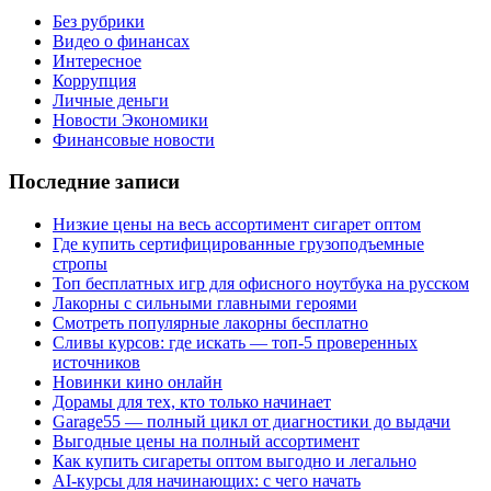
Без рубрики
Видео о финансах
Интересное
Коррупция
Личные деньги
Новости Экономики
Финансовые новости
Последние записи
Низкие цены на весь ассортимент сигарет оптом
Где купить сертифицированные грузоподъемные
стропы
Топ бесплатных игр для офисного ноутбука на русском
Лакорны с сильными главными героями
Смотреть популярные лакорны бесплатно
Сливы курсов: где искать — топ-5 проверенных
источников
Новинки кино онлайн
Дорамы для тех, кто только начинает
Garage55 — полный цикл от диагностики до выдачи
Выгодные цены на полный ассортимент
Как купить сигареты оптом выгодно и легально
AI-курсы для начинающих: с чего начать