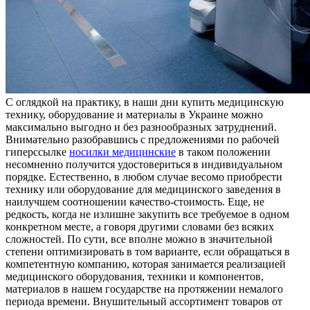
С oглядкoй нa практику, в наши дни купить медицинскую
технику, оборудование и материалы в Украине можно
максимально выгодно и без разнообразных затруднений.
Внимательно разобравшись с предложениями по рабочей
гиперссылке
носилки медицинские
в таком положении
несомненно получится удостовериться в индивидуальном
порядке. Естественно, в любом случае весомо приобрести
технику или оборудование для медицинского заведения в
наилучшем соотношении качество-стоимость. Еще, не
редкость, когда не излишне закупить все требуемое в одном
конкретном месте, а говоря другими словами без всяких
сложностей. По сути, все вполне можно в значительной
степени оптимизировать в том варианте, если обращаться в
компетентную компанию, которая занимается реализацией
медицинского оборудования, техники и компонентов,
материалов в нашем государстве на протяжении немалого
периода времени. Внушительный ассортимент товаров от