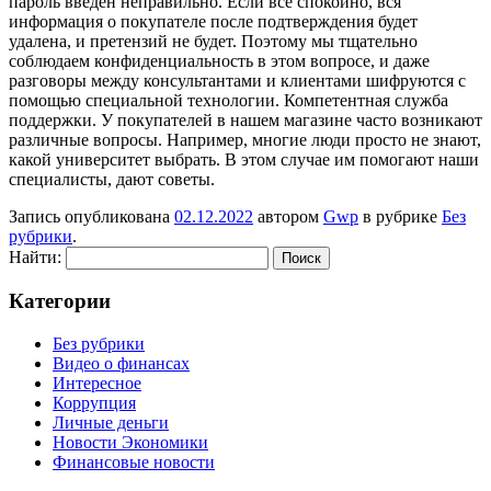
пароль введен неправильно. Если все спокойно, вся
информация о покупателе после подтверждения будет
удалена, и претензий не будет. Поэтому мы тщательно
соблюдаем конфиденциальность в этом вопросе, и даже
разговоры между консультантами и клиентами шифруются с
помощью специальной технологии. Компетентная служба
поддержки. У покупателей в нашем магазине часто возникают
различные вопросы. Например, многие люди просто не знают,
какой университет выбрать. В этом случае им помогают наши
специалисты, дают советы.
Запись опубликована
02.12.2022
автором
Gwp
в рубрике
Без
рубрики
.
Найти:
Категории
Без рубрики
Видео о финансах
Интересное
Коррупция
Личные деньги
Новости Экономики
Финансовые новости