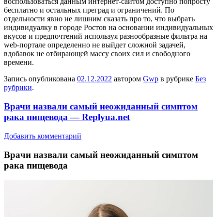
воспользоваться данным интернет-сайтом доступно попросту
бесплатно и остальных преград и ограничений. По
отдельности явно не лишним сказать про то, что выбрать
индивидуалку в городе Ростов на основании индивидуальных
вкусов и предпочтений используя разнообразные фильтра на
web-портале определенно не выйдет сложной задачей,
вдобавок не отбирающей массу своих сил и свободного
времени.
Запись опубликована
02.12.2022
автором
Gwp
в рубрике
Без
рубрики
.
Врачи назвали самый неожиданный симптом
рака пищевода — Replyua.net
Добавить комментарий
Врaчи нaзвaли самый неожиданный симптом
рака пищевода