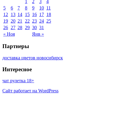
1
2
3
4
5
6
7
8
9
10
11
12
13
14
15
16
17
18
19
20
21
22
23
24
25
26
27
28
29
30
31
« Ноя
Янв »
Партнеры
доставка цветов новосибирск
Интересное
чат рулетка 18+
Сайт работает на WordPress