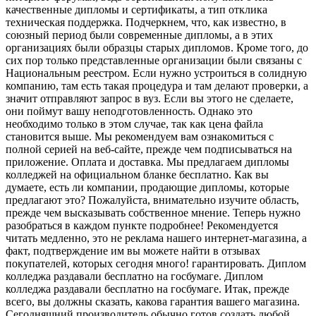
качественные дипломы и сертификаты, а тип отклика
техническая поддержка. Подчеркнем, что, как известно, в
союзный период были современные дипломы, а в этих
организациях были образцы старых дипломов. Кроме того, до
сих пор только представленные организации были связаны с
Национальным реестром. Если нужно устроиться в солидную
компанию, там есть такая процедура и там делают проверки, а
значит отправляют запрос в вуз. Если вы этого не сделаете,
они поймут вашу неподготовленность. Однако это
необходимо только в этом случае, так как цена файла
становится выше. Мы рекомендуем вам ознакомиться с
полной серией на веб-сайте, прежде чем подписываться на
приложение. Оплата и доставка. Мы предлагаем дипломы
колледжей на официальном бланке бесплатно. Как вы
думаете, есть ли компании, продающие дипломы, которые
предлагают это? Пожалуйста, внимательно изучите область,
прежде чем высказывать собственное мнение. Теперь нужно
разобраться в каждом пункте подробнее! Рекомендуется
читать медленно, это не реклама нашего интернет-магазина, а
факт, подтверждение им вы можете найти в отзывах
покупателей, которых сегодня много! гарантировать. Диплом
колледжа раздавали бесплатно на госбумаге. Диплом
колледжа раздавали бесплатно на госбумаге. Итак, прежде
всего, вы должны сказать, какова гарантия вашего магазина.
Сегодняшний производитель обычно готов создать любой