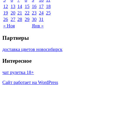
12
13
14
15
16
17
18
19
20
21
22
23
24
25
26
27
28
29
30
31
« Ноя
Янв »
Партнеры
доставка цветов новосибирск
Интересное
чат рулетка 18+
Сайт работает на WordPress