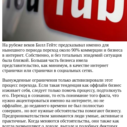
На рубеже веков Билл Гейтс предсказывал именно для
нынешнего периода переход около 90% коммерции и бизнеса
в интернет. Собственно, и без тотальных эпидемий ситуация
была близкой. Большая часть бизнеса имела
представительство, как минимум, в качестве интернет
странички или странички в социальных сетях.
Вынужденные ограничения только активизировали этот
процесс перехода. Если такая тенденция как оффлайн бизнес
изживает себя, следует только помочь процессу, подтолкнуть
его. Переход в сознании, то есть понимание того факта, что
нужно акцентироваться именно на интернете, но не
оффлайне, до недавнего времени не был полностью
совершен.. но вот нужные обстоятельства помогают бизнесу.
Предпринимательством занимаются люди умные, активные и
практичные. Когда меняются обстоятельства, они также как
всегда размышляют о доходе, выгоде и подобных факторах.