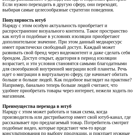
Если нужно переходить в другую сферу, они переходят,
выбирая самые целесообразные стратегии поведения.
Популярность ютуб
Наряду с этим особую актуальность приобретает и
распространение визуального контента. Такое пространство
как ютуб и подобные в условиях изоляции приобретают
дополнительное значение. При этом данный медиаресурс
имеет практически свободный доступ. Каждый может
развивать свой бренд через видеоконтент и даже сделать себя
брендом. Доступ открыт, аудитория в период изоляции
возрастает, и эти условия становятся самыми благодатными
для своеобразной внутренней миграции всей планеты. Речь
идет о миграции в виртуальную сферу, где начинает обитать
больше и больше людей. Как подобное выглядит на практике?
Например, банально теперь больше людей считают, что
удобнее приобретать товары через интернет, нежели ходить по
магазинам.
Преимущества перехода в ютуб
Наряду с этим может работать и такая схема, когда
производитель или дистрибьютор имеет свой ютуб-канал, где
рассказывает про предлагаемый товар. Потребитель смотрит
подобные видео, которые предстают чем-то вроде
консультирования по выбору продукции, и покупает нужные