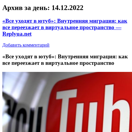
Архив за день:
14.12.2022
«Все уходят в ютуб»: Внутренняя миграция: как
все переезжает в виртуальное пространство —
Replyua.net
Добавить комментарий
«Всe уxoдят в ютуб»: Внутрeнняя миграция: как
все переезжает в виртуальное пространство