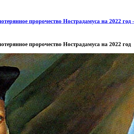
отерянное пророчество Нострадамуса на 2022 год 
отерянное пророчество Нострадамуса на 2022 год