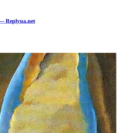
— Replyua.net