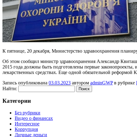
К пятнице, 20 декабря, Министерство здравоохранения планиру
Об этом сообщил министр здравоохранения Александр Квиташви
2015 года должны быть подготовлены первые законопроекты, 
лекарственных средствах. Еще одной обязательной реформой 
Запись опубликована
03.03.2023
автором
adminGWP
в рубрике
Найти:
Категории
Без рубрики
Видео о финансах
Интересное
Коррупция
Личные деньги