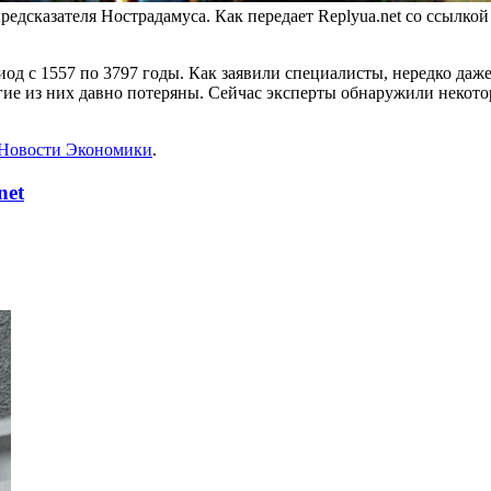
дсказателя Нострадамуса. Как передает Replyua.net со ссылкой
иод с 1557 по 3797 годы. Как заявили специалисты, нередко да
огие из них давно потеряны. Сейчас эксперты обнаружили некото
Новости Экономики
.
net