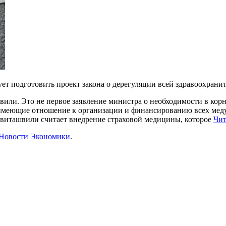
ет подготовить проект закона о дерегуляции всей здравоохрани
ли. Это не первое заявление министра о необходимости в корн
имеющие отношение к организации и финансированию всех меду
Квиташвили считает внедрение страховой медицины, которое
Чит
Новости Экономики
.