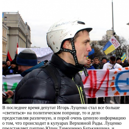
В последнее время депутат Игорь Луценко стал все больше
«светиться» на политическом поприще, то и дело
предоставляя различную, и порой очень ценную информацию
о том, что происходит в кулуарах Верховной Рады. Луценко
представляет партию Юлии Тимошенко Батькивщина, и