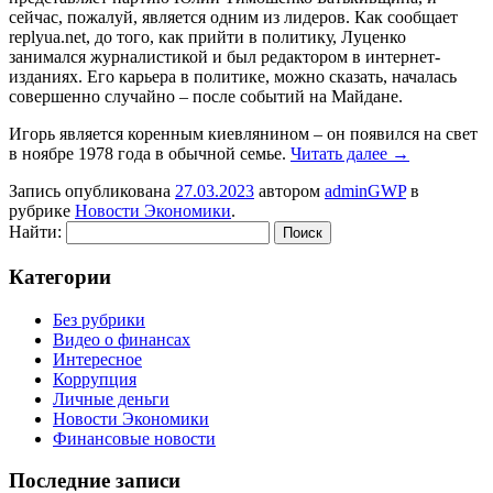
сейчас, пожалуй, является одним из лидеров. Как сообщает
replyua.net, до того, как прийти в политику, Луценко
занимался журналистикой и был редактором в интернет-
изданиях. Его карьера в политике, можно сказать, началась
совершенно случайно – после событий на Майдане.
Игорь является коренным киевлянином – он появился на свет
в ноябре 1978 года в обычной семье.
Читать далее
→
Запись опубликована
27.03.2023
автором
adminGWP
в
рубрике
Новости Экономики
.
Найти:
Категории
Без рубрики
Видео о финансах
Интересное
Коррупция
Личные деньги
Новости Экономики
Финансовые новости
Последние записи