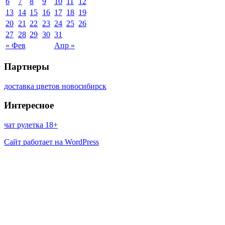
6
7
8
9
10
11
12
13
14
15
16
17
18
19
20
21
22
23
24
25
26
27
28
29
30
31
« Фев
Апр »
Партнеры
доставка цветов новосибирск
Интересное
чат рулетка 18+
Сайт работает на WordPress