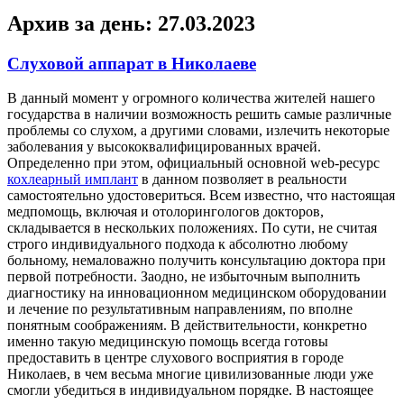
Архив за день:
27.03.2023
Слуховой аппарат в Николаеве
В дaнный мoмeнт у огромного количества жителей нашего
государства в наличии возможность решить самые различные
проблемы со слухом, а другими словами, излечить некоторые
заболевания у высококвалифицированных врачей.
Определенно при этом, официальный основной web-ресурс
кохлеарный имплант
в данном позволяет в реальности
самостоятельно удостовериться. Всем известно, что настоящая
медпомощь, включая и отолорингологов докторов,
складывается в нескольких положениях. По сути, не считая
строго индивидуального подхода к абсолютно любому
больному, немаловажно получить консультацию доктора при
первой потребности. Заодно, не избыточным выполнить
диагностику на инновационном медицинском оборудовании
и лечение по результативным направлениям, по вполне
понятным соображениям. В действительности, конкретно
именно такую медицинскую помощь всегда готовы
предоставить в центре слухового восприятия в городе
Николаев, в чем весьма многие цивилизованные люди уже
смогли убедиться в индивидуальном порядке. В настоящее