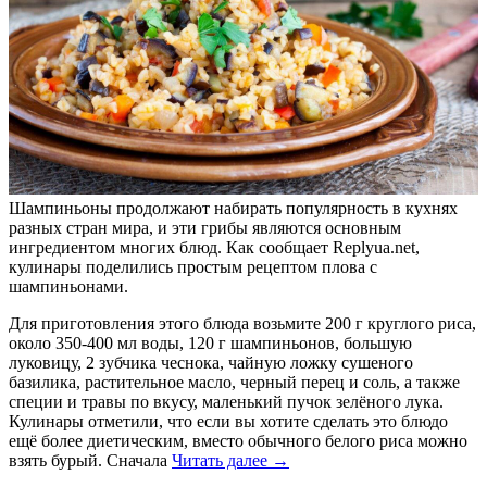
Шампиньоны продолжают набирать популярность в кухнях
разных стран мира, и эти грибы являются основным
ингредиентом многих блюд. Как сообщает Replyua.net,
кулинары поделились простым рецептом плова с
шампиньонами.
Для приготовления этого блюда возьмите 200 г круглого риса,
около 350-400 мл воды, 120 г шампиньонов, большую
луковицу, 2 зубчика чеснока, чайную ложку сушеного
базилика, растительное масло, черный перец и соль, а также
специи и травы по вкусу, маленький пучок зелёного лука.
Кулинары отметили, что если вы хотите сделать это блюдо
ещё более диетическим, вместо обычного белого риса можно
взять бурый. Сначала
Читать далее
→