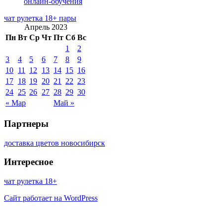
онлайн-обучения
чат рулетка 18+ пары
Апрель 2023
Пн
Вт
Ср
Чт
Пт
Сб
Вс
1
2
3
4
5
6
7
8
9
10
11
12
13
14
15
16
17
18
19
20
21
22
23
24
25
26
27
28
29
30
« Мар
Май »
Партнеры
доставка цветов новосибирск
Интересное
чат рулетка 18+
Сайт работает на WordPress