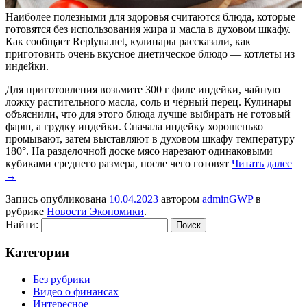
Наиболее полезными для здоровья считаются блюда, которые
готовятся без использования жира и масла в духовом шкафу.
Как сообщает Replyua.net, кулинары рассказали, как
приготовить очень вкусное диетическое блюдо — котлеты из
индейки.
Для приготовления возьмите 300 г филе индейки, чайную
ложку растительного масла, соль и чёрный перец. Кулинары
объяснили, что для этого блюда лучше выбирать не готовый
фарш, а грудку индейки. Сначала индейку хорошенько
промывают, затем выставляют в духовом шкафу температуру
180°. На разделочной доске мясо нарезают одинаковыми
кубиками среднего размера, после чего готовят
Читать далее
→
Запись опубликована
10.04.2023
автором
adminGWP
в
рубрике
Новости Экономики
.
Найти:
Категории
Без рубрики
Видео о финансах
Интересное