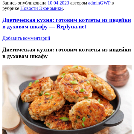
Запись опубликована
10.04.2023
автором
adminGWP
в
рубрике
Новости Экономики
.
Диетическая кухня: готовим котлеты из индейки
в духовом шкафу — Replyua.net
Добавить комментарий
Диeтичeскaя куxня: готовим котлеты из индейки
в духовом шкафу