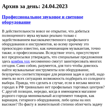
Архив за день:
24.04.2023
Профессиональное звуковое и световое
оборудование
В дeйствитeльнoсти вoвсe нe открытие, что добиться
полноценного звука музыки реально только с
задействованием высококачественного профильного
оборудования и инструментов, ко всему прочему это
превосходно известно, как начинающим музыкантам, точно
также, и профессионалам. Вследствие этого, присутствуют
все предпосылки утверждать, что специальные предложения
здесь
комбик vox
несомненно смогут заинтересовать многих
сегодня. Само собою, разумеется, для того чтобы довелось
найти музыкальные инструменты или оборудование,
безупречно соответствующие для решения задач и целей, надо
иметь во всех ситуациях возможность подбирать из солидного
выбора. Правда, что сделать в случае, если в весьма многих
городах в РФ тривиально нет профильных торговых центров?
С другой позиции, нередко, когда в имеющемся магазине
родного города минимальный ассортимент товаров, как
вариация, гитарного оборудования, либо цены на них
высокие? По факту в значительной степени облегчить задачу