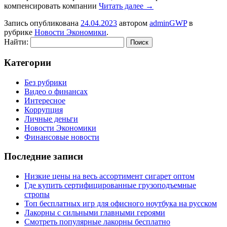
компенсировать компании
Читать далее
→
Запись опубликована
24.04.2023
автором
adminGWP
в
рубрике
Новости Экономики
.
Найти:
Категории
Без рубрики
Видео о финансах
Интересное
Коррупция
Личные деньги
Новости Экономики
Финансовые новости
Последние записи
Низкие цены на весь ассортимент сигарет оптом
Где купить сертифицированные грузоподъемные
стропы
Топ бесплатных игр для офисного ноутбука на русском
Лакорны с сильными главными героями
Смотреть популярные лакорны бесплатно