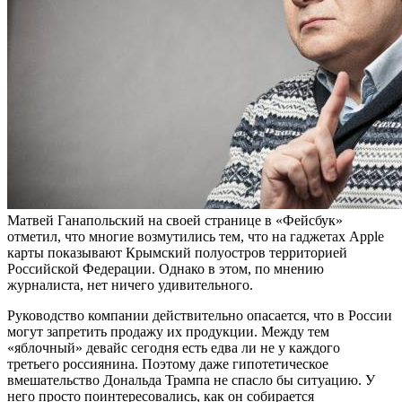
Матвей Ганапольский на своей странице в «Фейсбук»
отметил, что многие возмутились тем, что на гаджетах Apple
карты показывают Крымский полуостров территорией
Российской Федерации. Однако в этом, по мнению
журналиста, нет ничего удивительного.
Руководство компании действительно опасается, что в России
могут запретить продажу их продукции. Между тем
«яблочный» девайс сегодня есть едва ли не у каждого
третьего россиянина. Поэтому даже гипотетическое
вмешательство Дональда Трампа не спасло бы ситуацию. У
него просто поинтересовались, как он собирается