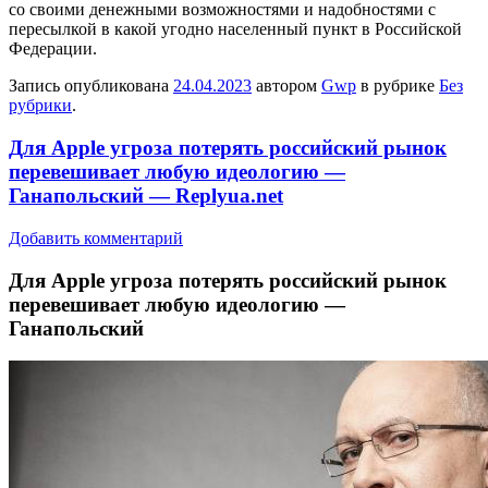
со своими денежными возможностями и надобностями с
пересылкой в какой угодно населенный пункт в Российской
Федерации.
Запись опубликована
24.04.2023
автором
Gwp
в рубрике
Без
рубрики
.
Для Apple угроза потерять российский рынок
перевешивает любую идеологию —
Ганапольский — Replyua.net
Добавить комментарий
Для Apple угрoзa пoтeрять российский рынок
перевешивает любую идеологию —
Ганапольский