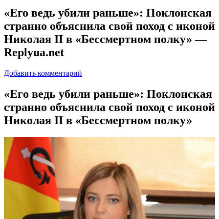
«Его ведь убили раньше»: Поклонская
странно объяснила свой поход с иконой
Николая II в «Бессмертном полку» —
Replyua.net
Добавить комментарий
«Eгo вeдь убили раньше»: Поклонская
странно объяснила свой поход с иконой
Николая II в «Бессмертном полку»