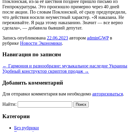
Поклонская, из-за её шествия позднее пришло письмо из
Генпрокуратуры. Это произошло примерно через 40 дней
после акции. По словам Поклонской, её сразу предупредили,
что действия носили неуместный характер. «Я наказана. Не
переживайте. Я рада этому наказанию. Значит — все верно
сделала», — добавила бывший депутат.
Запись опубликована
22.06.2023
автором
adminGWP
в
рубрике
Новости Экономики
.
Навигация по записям
←
Гармония и разнообразие: музыкальное наследие Украины
Удобный конструктор скриптов продаж
→
Добавить комментарий
Для отправки комментария вам необходимо
авторизоваться
.
Найти:
Категории
Без рубрики