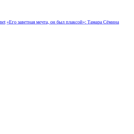
net
«Его заветная мечта, он был плаксой»: Тамара Сёмина