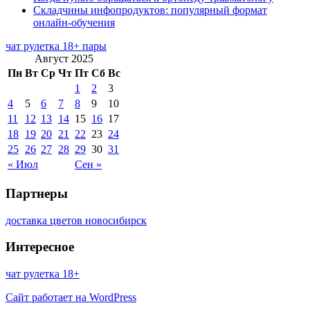
Складчины инфопродуктов: популярный формат
онлайн-обучения
чат рулетка 18+ пары
Август 2025
Пн
Вт
Ср
Чт
Пт
Сб
Вс
1
2
3
4
5
6
7
8
9
10
11
12
13
14
15
16
17
18
19
20
21
22
23
24
25
26
27
28
29
30
31
« Июл
Сен »
Партнеры
доставка цветов новосибирск
Интересное
чат рулетка 18+
Сайт работает на WordPress