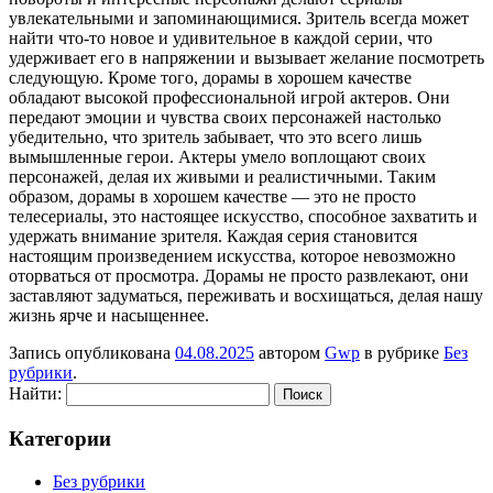
увлекательными и запоминающимися. Зритель всегда может
найти что-то новое и удивительное в каждой серии, что
удерживает его в напряжении и вызывает желание посмотреть
следующую. Кроме того, дорамы в хорошем качестве
обладают высокой профессиональной игрой актеров. Они
передают эмоции и чувства своих персонажей настолько
убедительно, что зритель забывает, что это всего лишь
вымышленные герои. Актеры умело воплощают своих
персонажей, делая их живыми и реалистичными. Таким
образом, дорамы в хорошем качестве — это не просто
телесериалы, это настоящее искусство, способное захватить и
удержать внимание зрителя. Каждая серия становится
настоящим произведением искусства, которое невозможно
оторваться от просмотра. Дорамы не просто развлекают, они
заставляют задуматься, переживать и восхищаться, делая нашу
жизнь ярче и насыщеннее.
Запись опубликована
04.08.2025
автором
Gwp
в рубрике
Без
рубрики
.
Найти:
Категории
Без рубрики