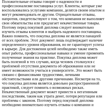
Положительные отзывы говорят о надежности и
профессионализме поставщика услуг. Клиенты, которые уже
воспользовались услугами компании, делятся своим опытом и
могут рекомендовать ее другим. Отрицательные отзывы,
напротив, свидетельствуют о том, что компания не выполняет
свои обязательства или предлагает некачественные товары.
Поэтому перед покупкой диплома следует внимательно
изучить отзывы клиентов и выбрать надежного поставщика.
Важно помнить, что покупка диплома не является панацеей
от всех проблем. Этот документ лишь подтверждает наличие
определенного уровня образования, но не гарантирует успеха
в карьере. Для достижения целей необходимо также иметь
опыт работы, профессиональные навыки и умение применять
полученные знания на практике. Покупка диплома может
быть полезной в тех случаях, когда человек столкнулся с
проблемой отсутствия документа об образовании или не
имеет возможности учиться в университете. Это может быть
связано с финансовыми трудностями, личными
обстоятельствами или другими причинами. Несмотря на то,
что покупка диплома является довольно распространенной
практикой, следует помнить о возможных рисках.
Некачественный документ может привести к негативным
последствиям, таким как утрата денег, потеря репутации или
проблемы с законом. Поэтому перед покупкой диплома
необходимо внимательно изучить отзывы о компании и