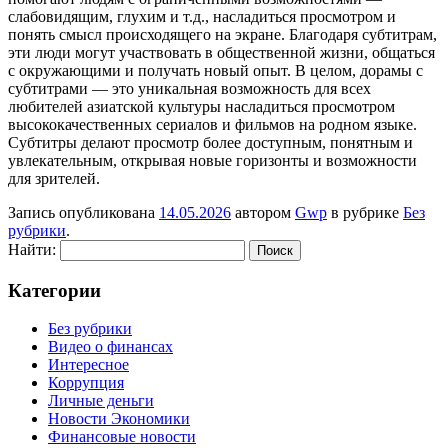
слабовидящим, глухим и т.д., насладиться просмотром и
понять смысл происходящего на экране. Благодаря субтитрам,
эти люди могут участвовать в общественной жизни, общаться
с окружающими и получать новый опыт. В целом, дорамы с
субтитрами — это уникальная возможность для всех
любителей азиатской культуры насладиться просмотром
высококачественных сериалов и фильмов на родном языке.
Субтитры делают просмотр более доступным, понятным и
увлекательным, открывая новые горизонты и возможности
для зрителей.
Запись опубликована
14.05.2026
автором
Gwp
в рубрике
Без
рубрики
.
Найти:
Категории
Без рубрики
Видео о финансах
Интересное
Коррупция
Личные деньги
Новости Экономики
Финансовые новости