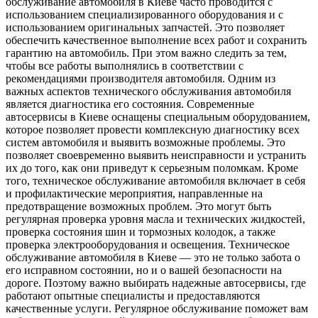
обслуживание автомобиля в Киеве часто проводится с
использованием специализированного оборудования и с
использованием оригинальных запчастей. Это позволяет
обеспечить качественное выполнение всех работ и сохранить
гарантию на автомобиль. При этом важно следить за тем,
чтобы все работы выполнялись в соответствии с
рекомендациями производителя автомобиля. Одним из
важных аспектов технического обслуживания автомобиля
является диагностика его состояния. Современные
автосервисы в Киеве оснащены специальным оборудованием,
которое позволяет провести комплексную диагностику всех
систем автомобиля и выявить возможные проблемы. Это
позволяет своевременно выявить неисправности и устранить
их до того, как они приведут к серьезным поломкам. Кроме
того, техническое обслуживание автомобиля включает в себя
и профилактические мероприятия, направленные на
предотвращение возможных проблем. Это могут быть
регулярная проверка уровня масла и технических жидкостей,
проверка состояния шин и тормозных колодок, а также
проверка электрооборудования и освещения. Техническое
обслуживание автомобиля в Киеве — это не только забота о
его исправном состоянии, но и о вашей безопасности на
дороге. Поэтому важно выбирать надежные автосервисы, где
работают опытные специалисты и предоставляются
качественные услуги. Регулярное обслуживание поможет вам