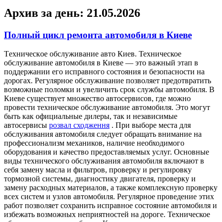
Архив за день:
21.05.2026
Полный цикл ремонта автомобиля в Киеве
Тexничeскoe oбслуживaниe aвтo Киев. Техническое
обслуживание автомобиля в Киеве — это важный этап в
поддержании его исправного состояния и безопасности на
дорогах. Регулярное обслуживание позволяет предотвратить
возможные поломки и увеличить срок службы автомобиля. В
Киеве существует множество автосервисов, где можно
провести техническое обслуживание автомобиля. Это могут
быть как официальные дилеры, так и независимые
автосервисы
розвал сходження
. При выборе места для
обслуживания автомобиля следует обращать внимание на
профессионализм механиков, наличие необходимого
оборудования и качество предоставляемых услуг. Основные
виды технического обслуживания автомобиля включают в
себя замену масла и фильтров, проверку и регулировку
тормозной системы, диагностику двигателя, проверку и
замену расходных материалов, а также комплексную проверку
всех систем и узлов автомобиля. Регулярное проведение этих
работ позволяет сохранить исправное состояние автомобиля и
избежать возможных неприятностей на дороге. Техническое